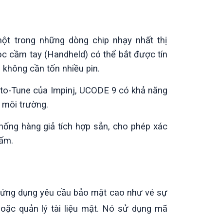
t trong những dòng chip nhạy nhất thị
ọc cầm tay (Handheld) có thể bắt được tín
 không cần tốn nhiều pin.
o-Tune của Impinj, UCODE 9 có khả năng
i môi trường.
ống hàng giả tích hợp sẵn, cho phép xác
ẩm.
 ứng dụng yêu cầu bảo mật cao như vé sự
hoặc quản lý tài liệu mật. Nó sử dụng mã