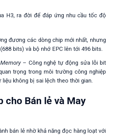
a H3, ra đời để đáp ứng nhu cầu tốc độ
ơng đương các dòng chip mới nhất, nhưng
688 bits) và bộ nhớ EPC lên tới 496 bits.
l Memory
– Công nghệ tự động sửa lỗi bit
ỳ quan trọng trong môi trường công nghiệp
 liệu không bị sai lệch theo thời gian.
ợp cho Bán lẻ và May
ngành bán lẻ nhờ khả năng đọc hàng loạt với