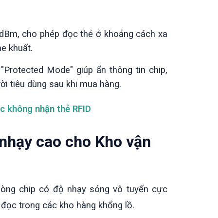
dBm, cho phép đọc thẻ ở khoảng cách xa
he khuất.
"Protected Mode" giúp ẩn thông tin chip,
ời tiêu dùng sau khi mua hàng.
ọc không nhận thẻ RFID
nhạy cao cho Kho vận
dòng chip có độ nhạy sóng vô tuyến cực
 đọc trong các kho hàng khổng lồ.