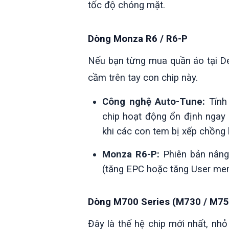
tốc độ chóng mặt.
Dòng Monza R6 / R6-P
Nếu bạn từng mua quần áo tại D
cầm trên tay con chip này.
Công nghệ Auto-Tune:
Tính 
chip hoạt động ổn định ngay 
khi các con tem bị xếp chồng 
Monza R6-P:
Phiên bản nâng 
(tăng EPC hoặc tăng User mem
Dòng M700 Series (M730 / M75
Đây là thế hệ chip mới nhất, n