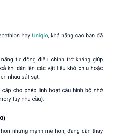
ecathlon hay
Uniqlo
, khả năng cao bạn đã
năng tự động điều chỉnh trở kháng giúp
cả khi dán lên các vật liệu khó chịu hoặc
lên nhau sát sạt.
cấp cho phép linh hoạt cấu hình bộ nhớ
ory tùy nhu cầu).
0)
hỏ hơn nhưng mạnh mẽ hơn, đang dần thay