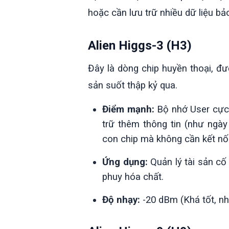
hoặc cần lưu trữ nhiều dữ liệu bảo 
Alien Higgs-3 (H3)
Đây là dòng chip huyền thoại, đư
sản suốt thập kỷ qua.
Điểm mạnh:
Bộ nhớ User cực l
trữ thêm thông tin (như ngày
con chip mà không cần kết nối 
Ứng dụng:
Quản lý tài sản cố 
phuy hóa chất.
Độ nhạy:
-20 dBm (Khá tốt, nh