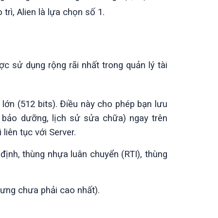
trì, Alien là lựa chọn số 1.
ợc sử dụng rộng rãi nhất trong quản lý tài
ớn (512 bits). Điều này cho phép bạn lưu
 bảo dưỡng, lịch sử sửa chữa) ngay trên
liên tục với Server.
định, thùng nhựa luân chuyển (RTI), thùng
ưng chưa phải cao nhất).