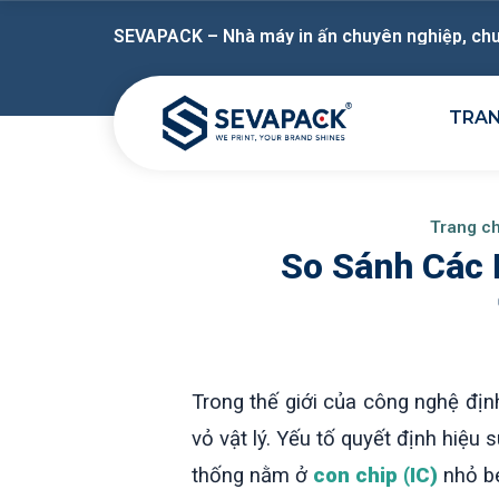
SEVAPACK – Nhà máy in ấn chuyên nghiệp, chu
TRA
Trang c
So Sánh Các 
Trong thế giới của công nghệ địn
vỏ vật lý. Yếu tố quyết định hiệu
thống nằm ở
con chip (IC)
nhỏ bé