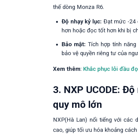
thế dòng Monza R6.
Độ nhạy kỷ lục:
Đạt mức -24 
hơn hoặc đọc tốt hơn khi bị c
Bảo mật:
Tích hợp tính năng 
bảo vệ quyền riêng tư của ngư
Xem thêm
:
Khắc phục lỗi đầu đ
3. NXP UCODE: Độ 
quy mô lớn
NXP(Hà Lan) nổi tiếng với các 
cao, giúp tối ưu hóa khoảng cách