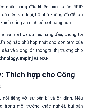
yên nhân hàng đầu khiến các dự án RFID
 dán lên kim loại, bộ nhớ không đủ để lưu
hiến cổng an ninh bỏ sót hàng hóa.
vị in và mã hóa dữ liệu hàng đầu, chúng tôi
 vấn bộ não phù hợp nhất cho con tem của
 sâu về 3 ông lớn thống trị thị trường chip
chnology, Impinj và NXP
.
y: Thích hợp cho Công
s
, nổi tiếng với sự bền bỉ và ổn định. Nếu
 trong môi trường khắc nghiệt, bụi bẩn