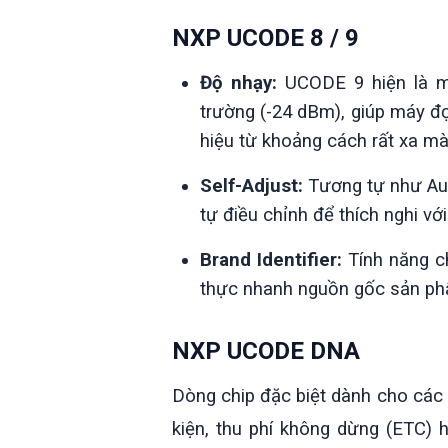
NXP UCODE 8 / 9
Độ nhạy:
UCODE 9 hiện là mộ
trường (-24 dBm), giúp máy đ
hiệu từ khoảng cách rất xa mà
Self-Adjust:
Tương tự như Aut
tự điều chỉnh để thích nghi vớ
Brand Identifier:
Tính năng ch
thực nhanh nguồn gốc sản ph
NXP UCODE DNA
Dòng chip đặc biệt dành cho các
kiện, thu phí không dừng (ETC) 