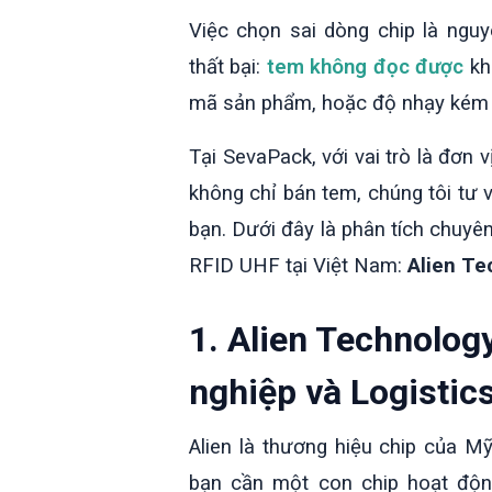
Việc chọn sai dòng chip là ngu
thất bại:
tem không đọc được
khi
mã sản phẩm, hoặc độ nhạy kém k
Tại SevaPack, với vai trò là đơn 
không chỉ bán tem, chúng tôi tư
bạn. Dưới đây là phân tích chuyên
RFID UHF tại Việt Nam:
Alien Te
1. Alien Technolog
nghiệp và Logistic
Alien là thương hiệu chip của Mỹ
bạn cần một con chip hoạt động