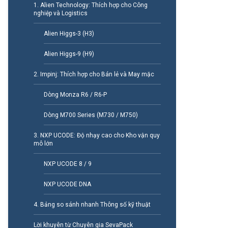
1. Alien Technology: Thích hợp cho Công
nghiệp và Logistics
Alien Higgs-3 (H3)
Alien Higgs-9 (H9)
2. Impinj: Thích hợp cho Bán lẻ và May mặc
Dòng Monza R6 / R6-P
Dòng M700 Series (M730 / M750)
3. NXP UCODE: Độ nhạy cao cho Kho vận quy
mô lớn
NXP UCODE 8 / 9
NXP UCODE DNA
4. Bảng so sánh nhanh Thông số kỹ thuật
Lời khuyên từ Chuyên gia SevaPack