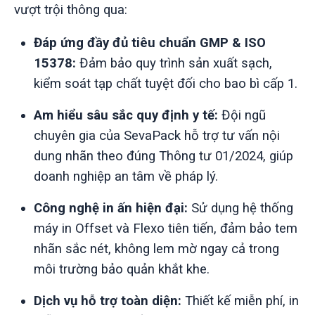
vượt trội thông qua:
Đáp ứng đầy đủ tiêu chuẩn GMP & ISO
15378:
Đảm bảo quy trình sản xuất sạch,
kiểm soát tạp chất tuyệt đối cho bao bì cấp 1.
Am hiểu sâu sắc quy định y tế:
Đội ngũ
chuyên gia của SevaPack hỗ trợ tư vấn nội
dung nhãn theo đúng Thông tư 01/2024, giúp
doanh nghiệp an tâm về pháp lý.
Công nghệ in ấn hiện đại:
Sử dụng hệ thống
máy in Offset và Flexo tiên tiến, đảm bảo tem
nhãn sắc nét, không lem mờ ngay cả trong
môi trường bảo quản khắt khe.
Dịch vụ hỗ trợ toàn diện:
Thiết kế miễn phí, in