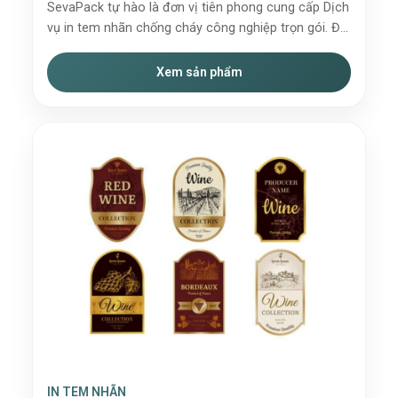
SevaPack tự hào là đơn vị tiên phong cung cấp Dịch
vụ in tem nhãn chống cháy công nghiệp trọn gói. Đ...
Xem sản phẩm
IN TEM NHÃN