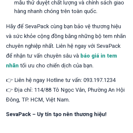
mẫu thử duyệt chất lượng và chính sách giao
hàng nhanh chóng trên toàn quốc.
Hãy để SevaPack cùng bạn bảo vệ thương hiệu
và sức khỏe cộng đồng bằng những bộ tem nhãn
chuyên nghiệp nhất. Liên hệ ngay với SevaPack
để nhận tư vấn chuyên sâu và
báo giá in tem
nhãn
tối ưu cho chiến dịch của bạn.
👉 Liên hệ ngay Hotline tư vấn: 093.197.1234
👉 Địa chỉ: 114/88 Tô Ngọc Vân, Phường An Hội
Đông, TP. HCM, Việt Nam.
SevaPack – Uy tín tạo nên thương hiệu!