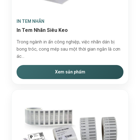
IN TEM NHÃN
In Tem Nhãn Siêu Keo
Trong ngành in ấn công nghiệp, việc nhãn dán bị
bong tróc, cong mép sau một thời gian ngắn là cơn
ác...
Xem sản phẩm