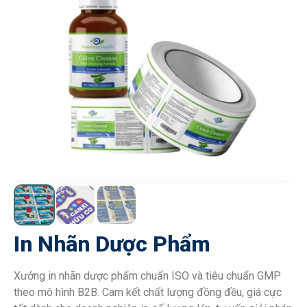
In Nhãn Dược Phẩm
Xưởng in nhãn dược phẩm chuẩn ISO và tiêu chuẩn GMP
theo mô hình B2B. Cam kết chất lượng đồng đều, giá cực