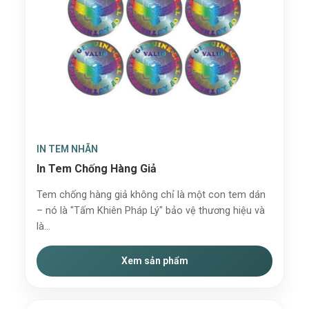
IN TEM NHÃN
In Tem Chống Hàng Giả
Tem chống hàng giả không chỉ là một con tem dán
– nó là "Tấm Khiên Pháp Lý" bảo vệ thương hiệu và
là...
Xem sản phẩm