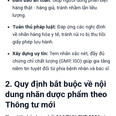
Đảm bảo an toàn:
Giúp người dùng phân biệt
hàng thật - hàng giả, tránh nhầm lẫn liều
lượng.
Tuân thủ pháp luật:
Đáp ứng các nghị định
về nhãn hàng hóa y tế, tránh rủi ro bị thu hồi
giấy phép lưu hành.
Xây dựng uy tín:
Tem nhãn sắc nét, đầy đủ
chứng chỉ chất lượng (GMP, ISO) giúp gia tăng
niềm tin tuyệt đối từ phía bệnh nhân và bác sĩ.
2. Quy định bắt buộc về nội
dung nhãn dược phẩm theo
Thông tư mới