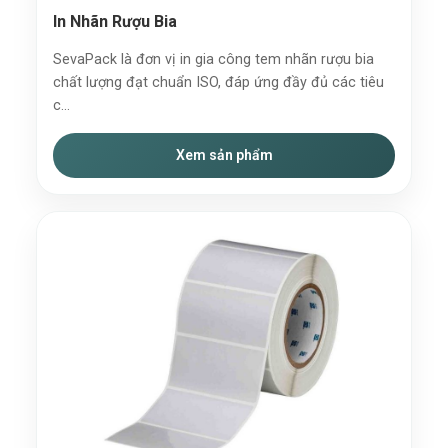
In Nhãn Rượu Bia
SevaPack là đơn vị in gia công tem nhãn rượu bia
chất lượng đạt chuẩn ISO, đáp ứng đầy đủ các tiêu
c...
Xem sản phẩm