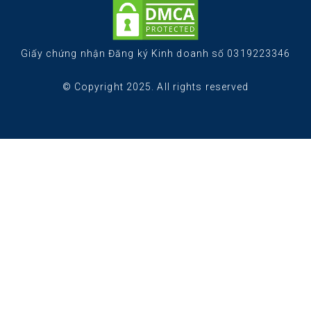
Giấy chứng nhận Đăng ký Kinh doanh số 0319223346
© Copyright 2025. All rights reserved