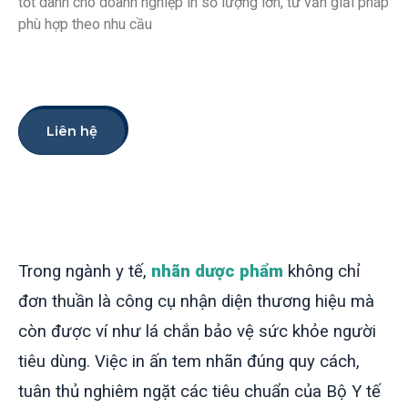
tốt dành cho doanh nghiệp in số lượng lớn, tư vấn giải pháp
phù hợp theo nhu cầu
Liên hệ
Trong ngành y tế,
nhãn dược phẩm
không chỉ
đơn thuần là công cụ nhận diện thương hiệu mà
còn được ví như lá chắn bảo vệ sức khỏe người
tiêu dùng.
Việc in ấn tem nhãn đúng quy cách,
tuân thủ nghiêm ngặt các tiêu chuẩn của Bộ Y tế