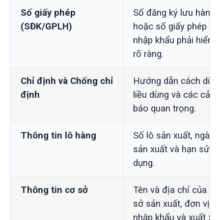
Số giấy phép
Số đăng ký lưu hành
(SĐK/GPLH)
hoặc số giấy phép
nhập khẩu phải hiển t
rõ ràng.
Chỉ định và Chống chỉ
Hướng dẫn cách dùng
định
liều dùng và các cảnh
báo quan trọng.
Thông tin lô hàng
Số lô sản xuất, ngày
sản xuất và hạn sử
dụng.
Thông tin cơ sở
Tên và địa chỉ của cơ
sở sản xuất, đơn vị
nhập khẩu và xuất xứ