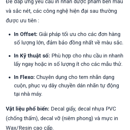
Để đáp ứng yêu cầu in nhãn dược phẩm bền màu
và sắc nét, các công nghệ hiện đại sau thường
được ưu tiên
:
In Offset:
Giải pháp tối ưu cho các đơn hàng
số lượng lớn, đảm bảo đồng nhất về màu sắc.
In Kỹ thuật số:
Phù hợp cho nhu cầu in nhanh
lấy ngay hoặc in số lượng ít cho các mẫu thử.
In Flexo:
Chuyên dụng cho tem nhãn dạng
cuộn, phục vụ dây chuyền dán nhãn tự động
tại nhà máy.
Vật liệu phổ biến:
Decal giấy, decal nhựa PVC
(chống thấm), decal vỡ (niêm phong) và mực in
Wax/Resin cao cấp.