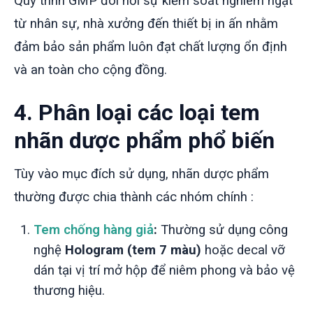
Quy trình GMP đòi hỏi sự kiểm soát nghiêm ngặt
từ nhân sự, nhà xưởng đến thiết bị in ấn nhằm
đảm bảo sản phẩm luôn đạt chất lượng ổn định
và an toàn cho cộng đồng.
4. Phân loại các loại tem
nhãn dược phẩm phổ biến
Tùy vào mục đích sử dụng, nhãn dược phẩm
thường được chia thành các nhóm chính
:
Tem chống hàng giả
:
Thường sử dụng công
nghệ
Hologram (tem 7 màu)
hoặc decal vỡ
dán tại vị trí mở hộp để niêm phong và bảo vệ
thương hiệu.