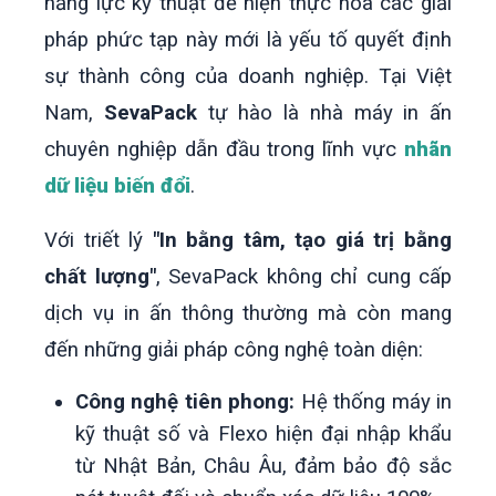
năng lực kỹ thuật để hiện thực hóa các giải
pháp phức tạp này mới là yếu tố quyết định
sự thành công của doanh nghiệp. Tại Việt
Nam,
SevaPack
tự hào là nhà máy in ấn
chuyên nghiệp dẫn đầu trong lĩnh vực
nhãn
dữ liệu biến đổi
.
Với triết lý
"In bằng tâm, tạo giá trị bằng
chất lượng"
, SevaPack không chỉ cung cấp
dịch vụ in ấn thông thường mà còn mang
đến những giải pháp công nghệ toàn diện:
Công nghệ tiên phong:
Hệ thống máy in
kỹ thuật số và Flexo hiện đại nhập khẩu
từ Nhật Bản, Châu Âu, đảm bảo độ sắc