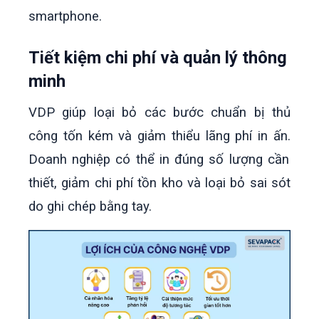
smartphone.
Tiết kiệm chi phí và quản lý thông
minh
VDP giúp loại bỏ các bước chuẩn bị thủ
công tốn kém và giảm thiểu lãng phí in ấn.
Doanh nghiệp có thể in đúng số lượng cần
thiết, giảm chi phí tồn kho và loại bỏ sai sót
do ghi chép bằng tay.