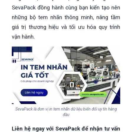
SevaPack đồng hành cùng bạn kiến tạo nên
những bộ tem nhãn thông minh, nâng tầm
giá trị thương hiệu và tối ưu hóa quy trình
vận hành.
SevaPack là đơn vị in tem nhãn dữ liệu biến đổi uy tín hàng
đầu
Liên hệ ngay với SevaPack để nhận tư vấn