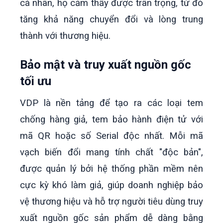
cá nhân, họ cảm thấy được trân trọng, từ đó
tăng khả năng chuyển đổi và lòng trung
thành với thương hiệu.
Bảo mật và truy xuất nguồn gốc
tối ưu
VDP là nền tảng để tạo ra các loại tem
chống hàng giả, tem bảo hành điện tử với
mã QR hoặc số Serial độc nhất.
Mỗi mã
vạch biến đổi mang tính chất "độc bản",
được quản lý bởi hệ thống phần mềm nên
cực kỳ khó làm giả, giúp doanh nghiệp bảo
vệ thương hiệu và hỗ trợ người tiêu dùng truy
xuất nguồn gốc sản phẩm dễ dàng bằng