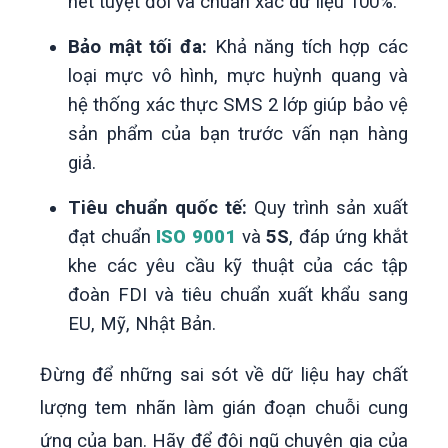
nét tuyệt đối và chuẩn xác dữ liệu 100%.
Bảo mật tối đa:
Khả năng tích hợp các
loại mực vô hình, mực huỳnh quang và
hệ thống xác thực SMS 2 lớp giúp bảo vệ
sản phẩm của bạn trước vấn nạn hàng
giả.
Tiêu chuẩn quốc tế:
Quy trình sản xuất
đạt chuẩn
ISO 9001
và
5S
, đáp ứng khắt
khe các yêu cầu kỹ thuật của các tập
đoàn FDI và tiêu chuẩn xuất khẩu sang
EU, Mỹ, Nhật Bản.
Đừng để những sai sót về dữ liệu hay chất
lượng tem nhãn làm gián đoạn chuỗi cung
ứng của bạn. Hãy để đội ngũ chuyên gia của