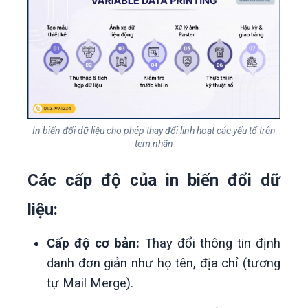
In biến đổi dữ liệu cho phép thay đổi linh hoạt các yếu tố trên
tem nhãn
Các cấp độ của in biến đổi dữ
liệu:
Cấp độ cơ bản:
Thay đổi thông tin định
danh đơn giản như họ tên, địa chỉ (tương
tự Mail Merge).