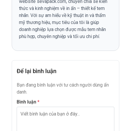
website sevapack.com, chuyên chia sẻ kiến
thức và kinh nghiệm về in ấn – thiết kế tem
nhãn. Với sự am hiểu về kỹ thuật in và thẩm
mỹ thương hiệu, mục tiêu của tôi là giúp
doanh nghiệp lựa chọn được mẫu tem nhãn
phù hợp, chuyên nghiệp và tối ưu chi phí.
Để lại bình luận
Bạn đang bình luận với tư cách người dùng ẩn
danh.
Bình luận
*