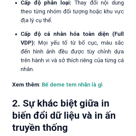
Cấp độ phân loại:
Thay đổi nội dung
theo từng nhóm đối tượng hoặc khu vực
địa lý cụ thể.
Cấp độ cá nhân hóa toàn diện (Full
VDP):
Mọi yếu tố từ bố cục, màu sắc
đến hình ảnh đều được tùy chỉnh dựa
trên hành vi và sở thích riêng của từng cá
nhân.
Xem thêm
:
Bế deme tem nhãn là gì
2. Sự khác biệt giữa in
biến đổi dữ liệu và in ấn
truyền thống