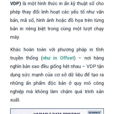
VDP)
là một hình thức in ấn kỹ thuật số cho
phép thay đổi linh hoạt các yếu tố như văn
bản, mã số, hình ảnh hoặc đồ họa trên từng
bản in riêng biệt trong cùng một lượt chạy
máy.
Khác hoàn toàn với phương pháp in tĩnh
truyền thống (
như in Offset
) – nơi hàng
nghìn bản sao đều giống hệt nhau – VDP tận
dụng sức mạnh của cơ sở dữ liệu để tạo ra
những ấn phẩm độc bản ở quy mô công
nghiệp mà không làm chậm quá trình sản
xuất.