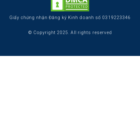
Giấy chứng nhận Đăng ký Kinh doanh số 0319223346
© Copyright 2025. All rights reserved