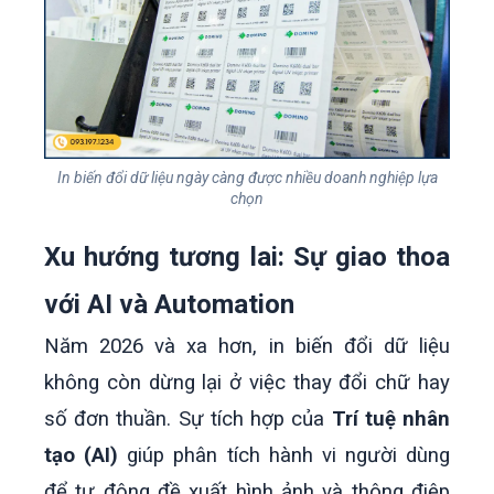
In biến đổi dữ liệu ngày càng được nhiều doanh nghiệp lựa
chọn
Xu hướng tương lai: Sự giao thoa
với AI và Automation
Năm 2026 và xa hơn, in biến đổi dữ liệu
không còn dừng lại ở việc thay đổi chữ hay
số đơn thuần. Sự tích hợp của
Trí tuệ nhân
tạo (AI)
giúp phân tích hành vi người dùng
để tự động đề xuất hình ảnh và thông điệp