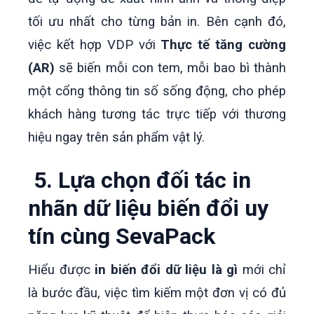
tối ưu nhất cho từng bản in.
Bên cạnh đó,
việc kết hợp VDP với
Thực tế tăng cường
(AR)
sẽ biến mỗi con tem, mỗi bao bì thành
một cổng thông tin số sống động, cho phép
khách hàng tương tác trực tiếp với thương
hiệu ngay trên sản phẩm vật lý.
5. Lựa chọn đối tác in
nhãn dữ liệu biến đổi uy
tín cùng SevaPack
Hiểu được
in biến đổi dữ liệu là gì
mới chỉ
là bước đầu, việc tìm kiếm một đơn vị có đủ