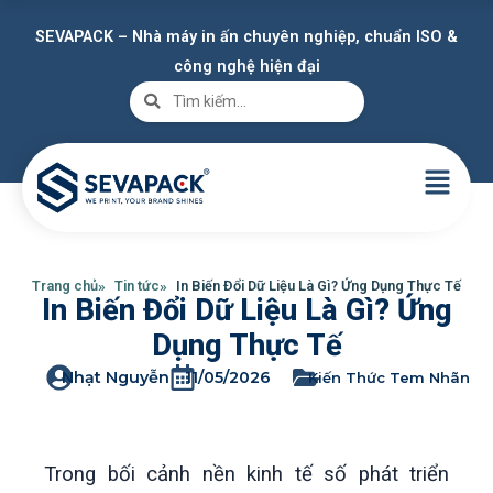
SEVAPACK – Nhà máy in ấn chuyên nghiệp, chuẩn ISO &
công nghệ hiện đại
Trang chủ
Tin tức
In Biến Đổi Dữ Liệu Là Gì? Ứng Dụng Thực Tế
In Biến Đổi Dữ Liệu Là Gì? Ứng
Dụng Thực Tế
Nhạt Nguyễn
11/05/2026
Kiến Thức Tem Nhãn
Trong bối cảnh nền kinh tế số phát triển