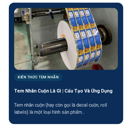
KIẾN THỨC TEM NHÃN
Tem Nhãn Cuộn Là Gì | Cấu Tạo Và Ứng Dụng
Tem nhãn cuộn (hay còn gọi là decal cuộn, roll
labels) là một loại hình sản phẩm...