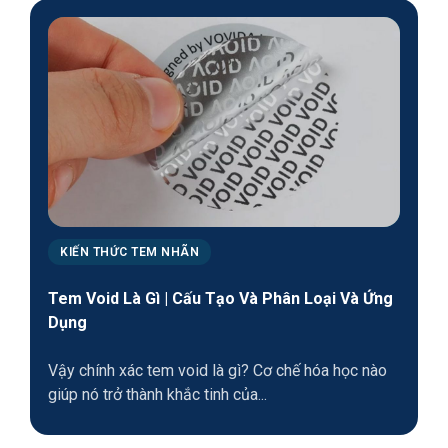
KIẾN THỨC TEM NHÃN
Tem Void Là Gì | Cấu Tạo Và Phân Loại Và Ứng
Dụng
Vậy chính xác tem void là gì? Cơ chế hóa học nào
giúp nó trở thành khắc tinh của...