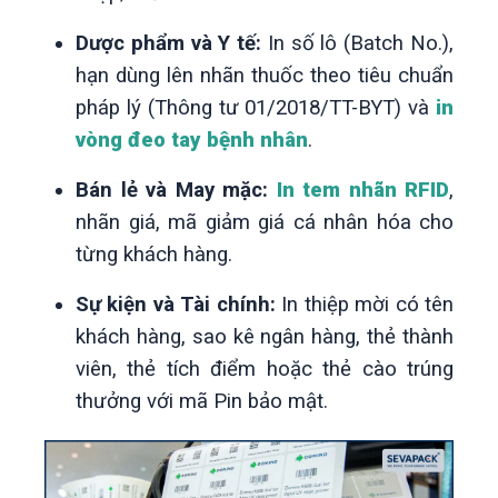
Dược phẩm và Y tế:
In số lô (Batch No.),
hạn dùng lên nhãn thuốc theo tiêu chuẩn
pháp lý (Thông tư 01/2018/TT-BYT) và
in
vòng đeo tay bệnh nhân
.
Bán lẻ và May mặc:
In tem nhãn RFID
,
nhãn giá, mã giảm giá cá nhân hóa cho
từng khách hàng.
Sự kiện và Tài chính:
In thiệp mời có tên
khách hàng, sao kê ngân hàng, thẻ thành
viên, thẻ tích điểm hoặc thẻ cào trúng
thưởng với mã Pin bảo mật.