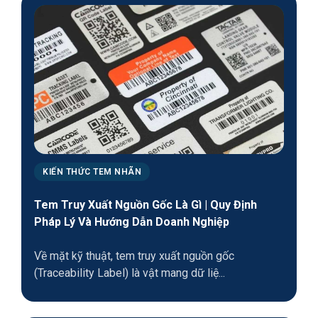
KIẾN THỨC TEM NHÃN
Tem Truy Xuất Nguồn Gốc Là Gì | Quy Định
Pháp Lý Và Hướng Dẫn Doanh Nghiệp
Về mặt kỹ thuật, tem truy xuất nguồn gốc
(Traceability Label) là vật mang dữ liệ...