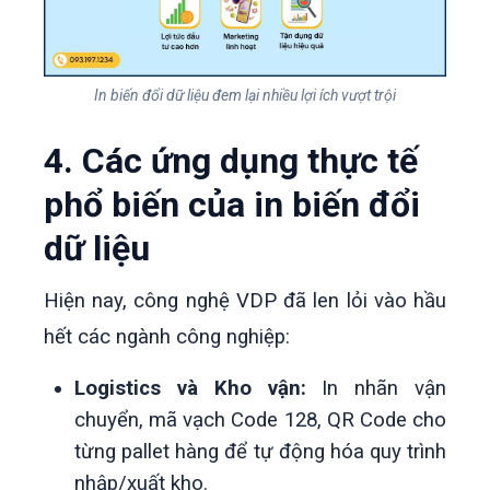
In biến đổi dữ liệu đem lại nhiều lợi ích vượt trội
4. Các ứng dụng thực tế
phổ biến của in biến đổi
dữ liệu
Hiện nay, công nghệ VDP đã len lỏi vào hầu
hết các ngành công nghiệp:
Logistics và Kho vận:
In nhãn vận
chuyển, mã vạch Code 128, QR Code cho
từng pallet hàng để tự động hóa quy trình
nhập/xuất kho.