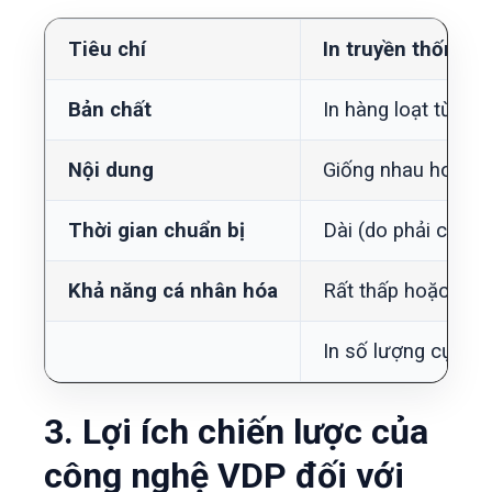
Tiêu chí
In truyền thống (
Bản chất
In hàng loạt từ m
Nội dung
Giống nhau hoàn to
Thời gian chuẩn bị
Dài (do phải chế b
Khả năng cá nhân hóa
Rất thấp hoặc khô
In số lượng cực lớn
3. Lợi ích chiến lược của
công nghệ VDP đối với