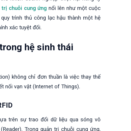
trị chuỗi cung ứng
nổi lên như một cuộc
quy trình thủ công lạc hậu thành một hệ
nh xác tuyệt đối.
trong hệ sinh thái
tion) không chỉ đơn thuần là việc thay thế
t nối vạn vật (Internet of Things).
RFID
a trên sự trao đổi dữ liệu qua sóng vô
(Reader). Trong quản trị chuỗi cung ứng,