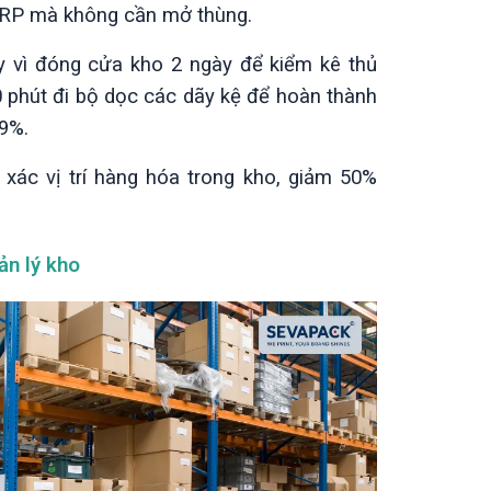
ERP mà không cần mở thùng.
 vì đóng cửa kho 2 ngày để kiểm kê thủ
0 phút đi bộ dọc các dãy kệ để hoàn thành
.9%.
 xác vị trí hàng hóa trong kho, giảm 50%
ản lý kho