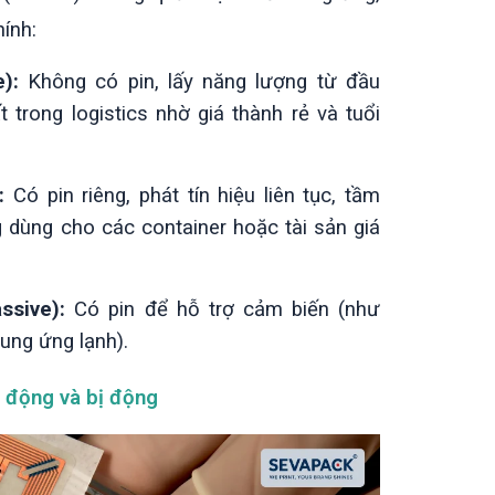
ính:
):
Không có pin, lấy năng lượng từ đầu
t trong logistics nhờ giá thành rẻ và tuổi
:
Có pin riêng, phát tín hiệu liên tục, tầm
dùng cho các container hoặc tài sản giá
ssive):
Có pin để hỗ trợ cảm biến (như
ung ứng lạnh).
ủ động và bị động