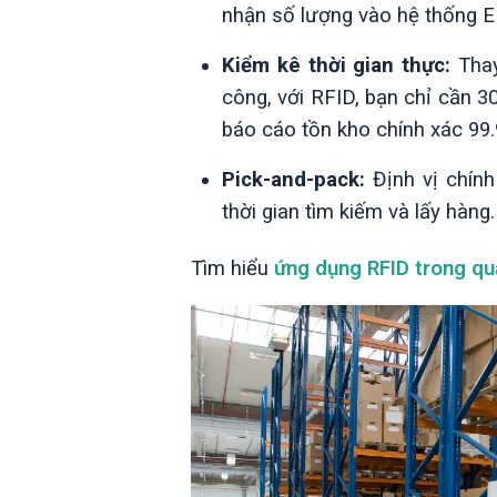
nhận số lượng vào hệ thống 
Kiểm kê thời gian thực:
Thay
công, với RFID, bạn chỉ cần 3
báo cáo tồn kho chính xác 99
Pick-and-pack:
Định vị chính
thời gian tìm kiếm và lấy hàng.
Tìm hiểu
ứng dụng RFID trong qu