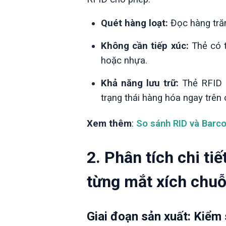
Quét hàng loạt:
Đọc hàng trăm
Không cần tiếp xúc:
Thẻ có t
hoặc nhựa.
Khả năng lưu trữ:
Thẻ RFID c
trạng thái hàng hóa ngay trên 
Xem thêm
:
So sánh RID và Barc
2. Phân tích chi ti
từng mắt xích chuỗ
Giai đoạn sản xuất: Kiểm 