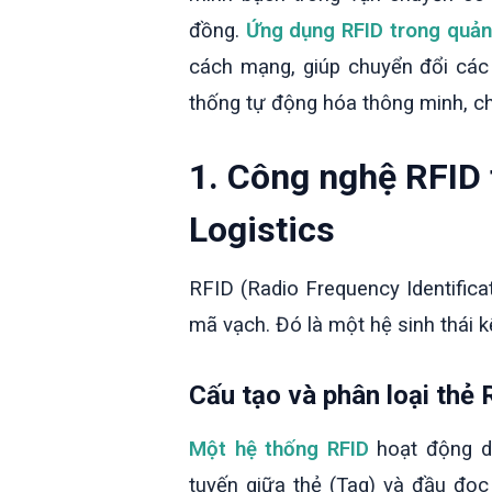
đồng.
Ứng dụng RFID trong quản 
cách mạng, giúp chuyển đổi các 
thống tự động hóa thông minh, chí
1. Công nghệ RFID 
Logistics
RFID (Radio Frequency Identifica
mã vạch. Đó là một hệ sinh thái kế
Cấu tạo và phân loại thẻ 
Một hệ thống RFID
hoạt động dự
tuyến giữa thẻ (Tag) và đầu đọc 