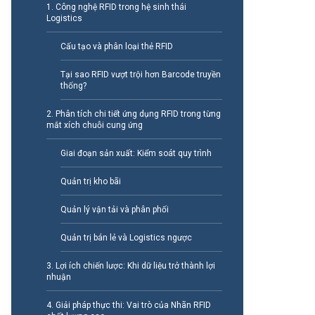
1. Công nghệ RFID trong hệ sinh thái
Logistics
Cấu tạo và phân loại thẻ RFID
Tại sao RFID vượt trội hơn Barcode truyền
thống?
2. Phân tích chi tiết ứng dụng RFID trong từng
mắt xích chuỗi cung ứng
Giai đoạn sản xuất: Kiểm soát quy trình
Quản trị kho bãi
Quản lý vận tải và phân phối
Quản trị bán lẻ và Logistics ngược
3. Lợi ích chiến lược: Khi dữ liệu trở thành lợi
nhuận
4. Giải pháp thực thi: Vai trò của Nhãn RFID