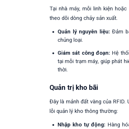
Tại nhà máy, mỗi linh kiện ho
theo dõi dòng chảy sản xuất.
Quản lý nguyên liệu:
Đảm bả
chủng loại.
Giám sát công đoạn:
Hệ thốn
tại mỗi trạm máy, giúp phát h
thời.
Quản trị kho bãi
Đây là mảnh đất vàng của RFID. 
lỗi quản lý kho thông thường:
Nhập kho tự động:
Hàng hóa