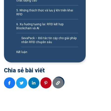
chất lượng cao
5. Những thách thức và lưu ý khi triển khai
RFID
6. Xu hướng tương lai: RFID kết hợp
Blockchain và AI
SevaPack – Đối tác tin cậy cho giải pháp
nhãn RFID chuyên sâu
Kết luận
Chia sẻ bài viết