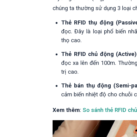
chúng ta thường sử dụng 3 loại ch
Thẻ RFID thụ động (Passive
đọc. Đây là loại phổ biến nhấ
thọ cao.
Thẻ RFID chủ động (Active)
đọc xa lên đến 100m. Thường 
trị cao.
Thẻ bán thụ động (Semi-pa
cảm biến nhiệt độ cho chuỗi c
Xem thêm
:
So sánh thẻ RFID ch