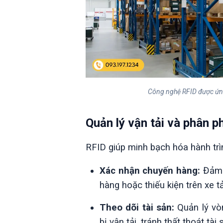
Công nghệ RFID được ứng 
Quản lý vận tải và phân p
RFID giúp minh bạch hóa hành trì
Xác nhận chuyến hàng:
Đảm 
hàng hoặc thiếu kiện trên xe tả
Theo dõi tài sản:
Quản lý vòn
bị vận tải, tránh thất thoát tài