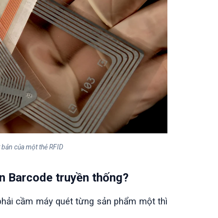
 bản của một thẻ RFID
ơn Barcode truyền thống?
phải cầm máy quét từng sản phẩm một thì