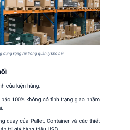
dụng rộng rãi trong quản lý kho bãi
hối
nh của kiện hàng:
bảo 100% không có tình trạng giao nhầm
i.
g quay của Pallet, Container và các thiết
 sản trị giá hàng triệu USD.