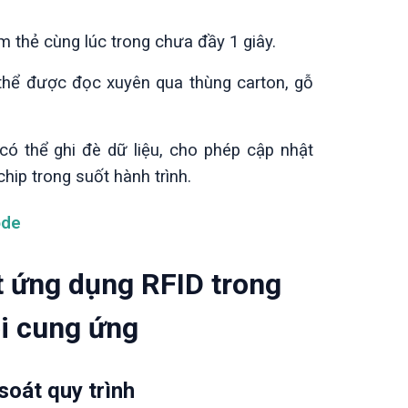
 thẻ cùng lúc trong chưa đầy 1 giây.
hể được đọc xuyên qua thùng carton, gỗ
ó thể ghi đè dữ liệu, cho phép cập nhật
chip trong suốt hành trình.
ode
ết ứng dụng RFID trong
i cung ứng
soát quy trình