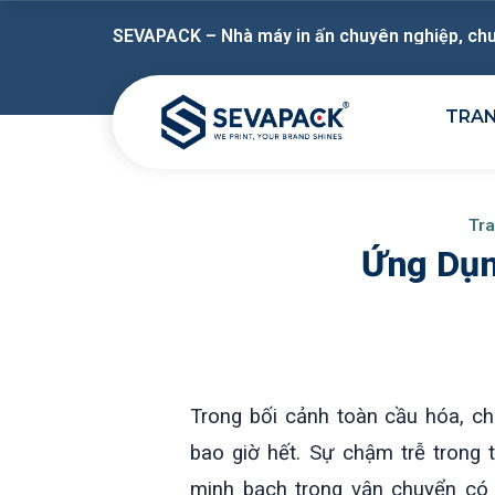
SEVAPACK – Nhà máy in ấn chuyên nghiệp, chu
TRA
Tra
Ứng Dụn
Trong bối cảnh toàn cầu hóa, c
bao giờ hết. Sự chậm trễ trong t
minh bạch trong vận chuyển có t