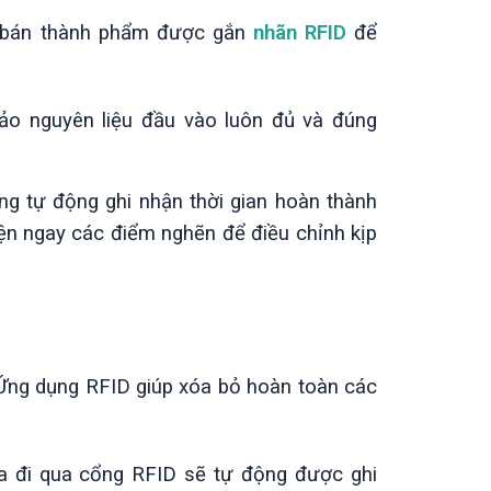
ặc bán thành phẩm được gắn
nhãn RFID
để
o nguyên liệu đầu vào luôn đủ và đúng
g tự động ghi nhận thời gian hoàn thành
iện ngay các điểm nghẽn để điều chỉnh kịp
Ứng dụng RFID giúp xóa bỏ hoàn toàn các
 đi qua cổng RFID sẽ tự động được ghi