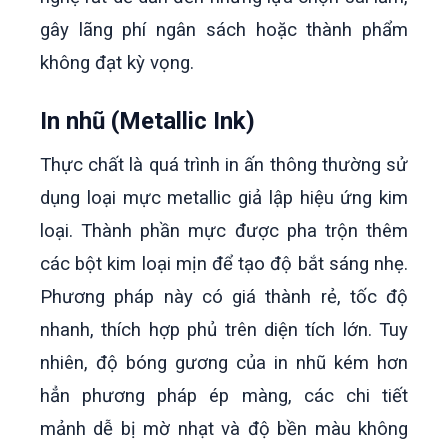
gây lãng phí ngân sách hoặc thành phẩm
không đạt kỳ vọng.
In nhũ (Metallic Ink)
Thực chất là quá trình in ấn thông thường sử
dụng loại mực metallic giả lập hiệu ứng kim
loại. Thành phần mực được pha trộn thêm
các bột kim loại mịn để tạo độ bắt sáng nhẹ.
Phương pháp này có giá thành rẻ, tốc độ
nhanh, thích hợp phủ trên diện tích lớn. Tuy
nhiên, độ bóng gương của in nhũ kém hơn
hẳn phương pháp ép màng, các chi tiết
mảnh dễ bị mờ nhạt và độ bền màu không