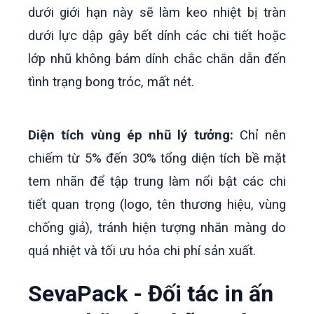
dưới giới hạn này sẽ làm keo nhiệt bị tràn
dưới lực dập gây bết dính các chi tiết hoặc
lớp nhũ không bám dính chắc chắn dẫn đến
tình trạng bong tróc, mất nét.
Diện tích vùng ép nhũ lý tưởng:
Chỉ nên
chiếm từ 5% đến 30% tổng diện tích bề mặt
tem nhãn để tập trung làm nổi bật các chi
tiết quan trọng (logo, tên thương hiệu, vùng
chống giả), tránh hiện tượng nhăn màng do
quá nhiệt và tối ưu hóa chi phí sản xuất.
SevaPack - Đối tác in ấn