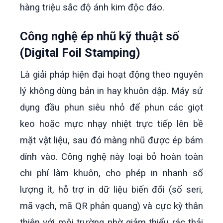
hàng triệu sắc độ ánh kim độc đáo.
Công nghệ ép nhũ kỹ thuật số
(Digital Foil Stamping)
Là giải pháp hiện đại hoạt động theo nguyên
lý không dùng bản in hay khuôn dập. Máy sử
dụng đầu phun siêu nhỏ để phun các giọt
keo hoặc mực nhạy nhiệt trực tiếp lên bề
mặt vật liệu, sau đó màng nhũ được ép bám
dính vào. Công nghệ này loại bỏ hoàn toàn
chi phí làm khuôn, cho phép in nhanh số
lượng ít, hỗ trợ in dữ liệu biến đổi (số seri,
mã vạch, mã QR phản quang) và cực kỳ thân
thiện với môi trường nhờ giảm thiểu rác thải