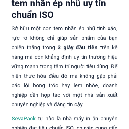
tem nhãn ép nhũ uy tín
chuẩn ISO
Sở hữu một con tem nhãn ép nhũ tinh xảo,
rực rỡ không chỉ giúp sản phẩm của bạn
chiến thắng trong
3 giây đầu tiên
trên kệ
hàng mà còn khẳng định uy tín thương hiệu
vững mạnh trong tâm trí người tiêu dùng. Để
hiện thực hóa điều đó mà không gặp phải
các lỗi bong tróc hay lem nhòe, doanh
nghiệp cần hợp tác với một nhà sản xuất
chuyên nghiệp và đáng tin cậy.
SevaPack
tự hào là nhà máy in ấn chuyên
nghiệp đạt tiêu chuẩn ISO, chuyên cung cấp