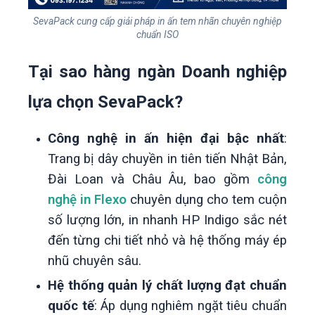
SevaPack cung cấp giải pháp in ấn tem nhãn chuyên nghiệp
chuẩn ISO
Tại sao hàng ngàn Doanh nghiệp
lựa chọn SevaPack?
Công nghệ in ấn hiện đại bậc nhất
:
Trang bị dây chuyền in tiên tiến Nhật Bản,
Đài Loan và Châu Âu, bao gồm
công
nghệ in Flexo
chuyên dụng cho tem cuộn
số lượng lớn, in nhanh HP Indigo sắc nét
đến từng chi tiết nhỏ và hệ thống máy ép
nhũ chuyên sâu.
Hệ thống quản lý chất lượng đạt chuẩn
quốc tế
: Áp dụng nghiêm ngặt tiêu chuẩn