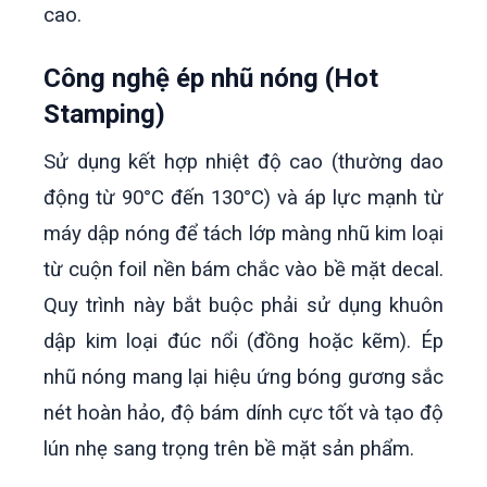
cao.
Công nghệ ép nhũ nóng (Hot
Stamping)
Sử dụng kết hợp nhiệt độ cao (thường dao
động từ 90°C đến 130°C) và áp lực mạnh từ
máy dập nóng để tách lớp màng nhũ kim loại
từ cuộn foil nền bám chắc vào bề mặt decal.
Quy trình này bắt buộc phải sử dụng khuôn
dập kim loại đúc nổi (đồng hoặc kẽm). Ép
nhũ nóng mang lại hiệu ứng bóng gương sắc
nét hoàn hảo, độ bám dính cực tốt và tạo độ
lún nhẹ sang trọng trên bề mặt sản phẩm.