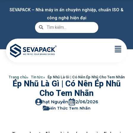
SEVAPACK – Nhà máy in ấn chuyên nghiệp, chuẩn ISO &
công nghệ hiện đại
Trang chủ
Tin tức
Ép Nhũ Là Gì | Có Nên Ép Nhũ Cho Tem Nhãn
Ép Nhũ Là Gì | Có Nên Ép Nhũ
Cho Tem Nhãn
Nhạt Nguyễn
02/06/2026
Kiến Thức Tem Nhãn