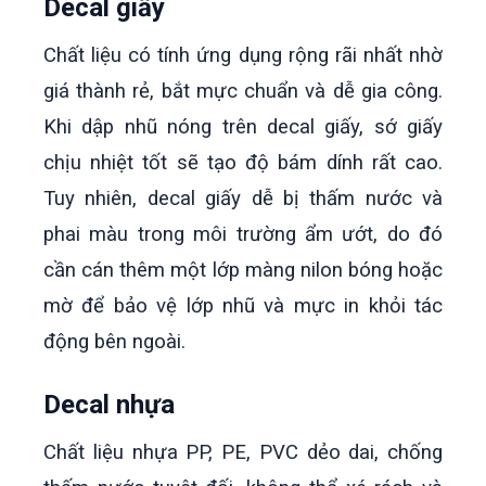
Decal giấy
Chất liệu có tính ứng dụng rộng rãi nhất nhờ
giá thành rẻ, bắt mực chuẩn và dễ gia công.
Khi dập nhũ nóng trên decal giấy, sớ giấy
chịu nhiệt tốt sẽ tạo độ bám dính rất cao.
Tuy nhiên, decal giấy dễ bị thấm nước và
phai màu trong môi trường ẩm ướt, do đó
cần cán thêm một lớp màng nilon bóng hoặc
mờ để bảo vệ lớp nhũ và mực in khỏi tác
động bên ngoài.
Decal nhựa
Chất liệu nhựa PP, PE, PVC dẻo dai, chống