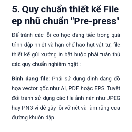
5. Quy chuẩn thiết kế File
ep nhũ chuẩn "Pre-press"
Để tránh các lỗi cơ học đáng tiếc trong quá
trình dập nhiệt và hạn chế hao hụt vật tư, file
thiết kế gửi xưởng in bắt buộc phải tuân thủ
các quy chuẩn nghiêm ngặt :
Định dạng file
: Phải sử dụng định dạng đồ
họa vector gốc như AI, PDF hoặc EPS. Tuyệt
đối tránh sử dụng các file ảnh nén như JPEG
hay PNG vì dễ gây lỗi vỡ nét và làm răng cưa
đường khuôn dập.