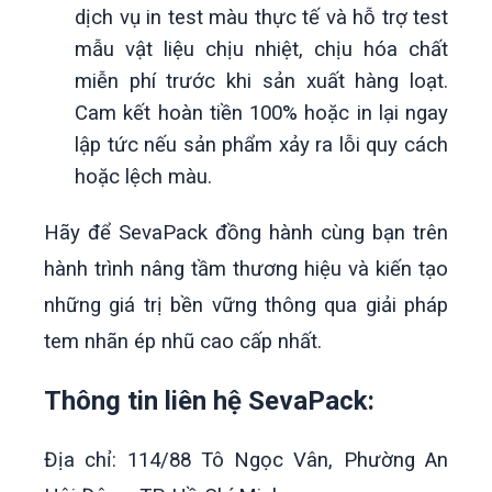
dịch vụ in test màu thực tế và hỗ trợ test
mẫu vật liệu chịu nhiệt, chịu hóa chất
miễn phí trước khi sản xuất hàng loạt.
Cam kết hoàn tiền 100% hoặc in lại ngay
lập tức nếu sản phẩm xảy ra lỗi quy cách
hoặc lệch màu.
Hãy để SevaPack đồng hành cùng bạn trên
hành trình nâng tầm thương hiệu và kiến tạo
những giá trị bền vững thông qua giải pháp
tem nhãn ép nhũ cao cấp nhất.
Thông tin liên hệ SevaPack:
Địa chỉ: 114/88 Tô Ngọc Vân, Phường An