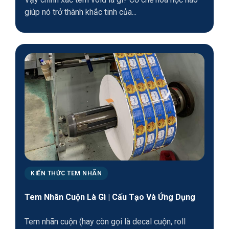
giúp nó trở thành khắc tinh của...
KIẾN THỨC TEM NHÃN
Tem Nhãn Cuộn Là Gì | Cấu Tạo Và Ứng Dụng
Tem nhãn cuộn (hay còn gọi là decal cuộn, roll