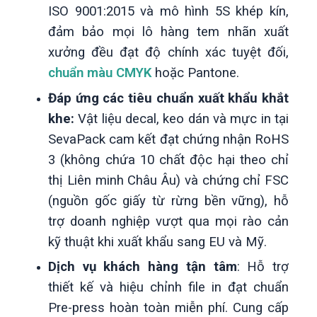
ISO 9001:2015 và mô hình 5S khép kín,
đảm bảo mọi lô hàng tem nhãn xuất
xưởng đều đạt độ chính xác tuyệt đối,
chuẩn màu CMYK
hoặc Pantone.
Đáp ứng các tiêu chuẩn xuất khẩu khắt
khe:
Vật liệu decal, keo dán và mực in tại
SevaPack cam kết đạt chứng nhận RoHS
3 (không chứa 10 chất độc hại theo chỉ
thị Liên minh Châu Âu) và chứng chỉ FSC
(nguồn gốc giấy từ rừng bền vững), hỗ
trợ doanh nghiệp vượt qua mọi rào cản
kỹ thuật khi xuất khẩu sang EU và Mỹ.
Dịch vụ khách hàng tận tâm
:
Hỗ trợ
thiết kế và hiệu chỉnh file in đạt chuẩn
Pre-press hoàn toàn miễn phí.
Cung cấp