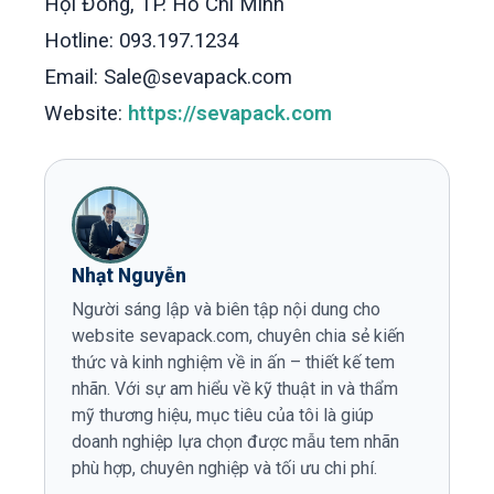
Hội Đông, TP. Hồ Chí Minh
Hotline: 093.197.1234
Email: Sale@sevapack.com
Website:
https://sevapack.com
Nhạt Nguyễn
Người sáng lập và biên tập nội dung cho
website sevapack.com, chuyên chia sẻ kiến
thức và kinh nghiệm về in ấn – thiết kế tem
nhãn. Với sự am hiểu về kỹ thuật in và thẩm
mỹ thương hiệu, mục tiêu của tôi là giúp
doanh nghiệp lựa chọn được mẫu tem nhãn
phù hợp, chuyên nghiệp và tối ưu chi phí.