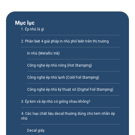
Mục lục
1. Ép nhũ là gì
2. Phân biệt 4 giải pháp in nhũ phổ biến trên thị trường
In nhũ (Metallic Ink)
Công nghệ ép nhũ nóng (Hot Stamping)
Công nghệ ép nhũ lạnh (Cold Foil Stamping)
Công nghệ ép nhũ kỹ thuật số (Digital Foil Stamping)
3. Ép kim và ép nhũ có giống nhau không?
4. Các loại chất liệu decal thường dùng cho tem nhãn ép
nhũ
Decal giấy