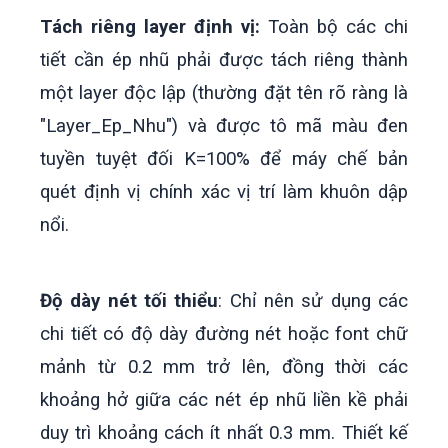
Tách riêng layer định vị:
Toàn bộ các chi
tiết cần ép nhũ phải được tách riêng thành
một layer độc lập (thường đặt tên rõ ràng là
"Layer_Ep_Nhu") và được tô mã màu đen
tuyền tuyệt đối K=100% để máy chế bản
quét định vị chính xác vị trí làm khuôn dập
nổi.
Độ dày nét tối thiểu
: Chỉ nên sử dụng các
chi tiết có độ dày đường nét hoặc font chữ
mảnh từ 0.2 mm trở lên, đồng thời các
khoảng hở giữa các nét ép nhũ liền kề phải
duy trì khoảng cách ít nhất 0.3 mm. Thiết kế