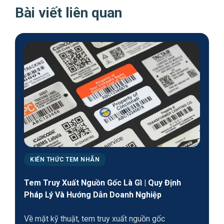
Bài viết liên quan
KIẾN THỨC TEM NHÃN
Tem Truy Xuất Nguồn Gốc Là Gì | Quy Định
Pháp Lý Và Hướng Dẫn Doanh Nghiệp
Về mặt kỹ thuật, tem truy xuất nguồn gốc