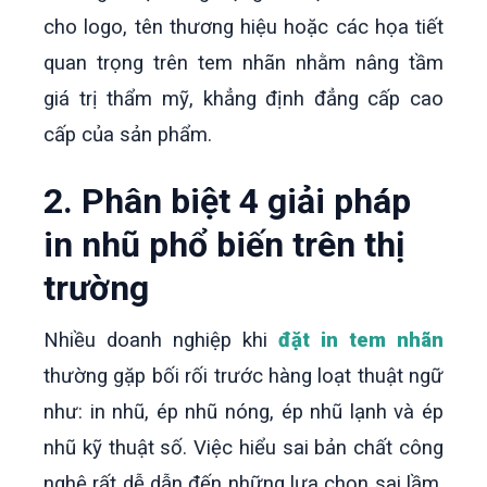
cho logo, tên thương hiệu hoặc các họa tiết
quan trọng trên tem nhãn nhằm nâng tầm
giá trị thẩm mỹ, khẳng định đẳng cấp cao
cấp của sản phẩm.
2. Phân biệt 4 giải pháp
in nhũ phổ biến trên thị
trường
Nhiều doanh nghiệp khi
đặt in tem nhãn
thường gặp bối rối trước hàng loạt thuật ngữ
như: in nhũ, ép nhũ nóng, ép nhũ lạnh và ép
nhũ kỹ thuật số. Việc hiểu sai bản chất công
nghệ rất dễ dẫn đến những lựa chọn sai lầm,