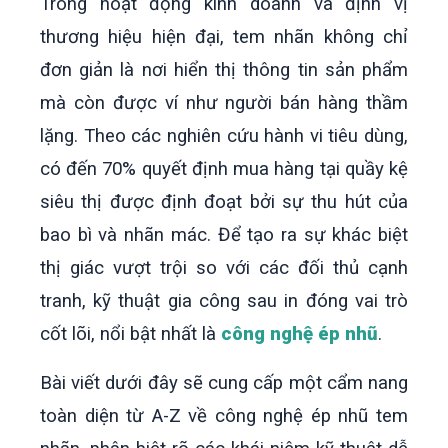
Trong hoạt động kinh doanh và định vị
thương hiệu hiện đại, tem nhãn không chỉ
đơn giản là nơi hiển thị thông tin sản phẩm
mà còn được ví như người bán hàng thầm
lặng. Theo các nghiên cứu hành vi tiêu dùng,
có đến 70% quyết định mua hàng tại quầy kệ
siêu thị được định đoạt bởi sự thu hút của
bao bì và nhãn mác. Để tạo ra sự khác biệt
thị giác vượt trội so với các đối thủ cạnh
tranh, kỹ thuật gia công sau in đóng vai trò
cốt lõi, nổi bật nhất là
công nghệ ép nhũ
.
Bài viết dưới đây sẽ cung cấp một cẩm nang
toàn diện từ A-Z về công nghệ ép nhũ tem