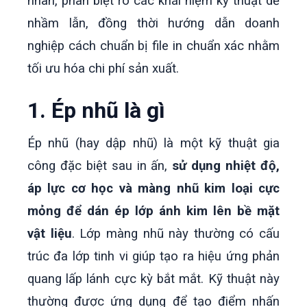
nhãn, phân biệt rõ các khái niệm kỹ thuật dễ
nhầm lẫn, đồng thời hướng dẫn doanh
nghiệp cách chuẩn bị file in chuẩn xác nhằm
tối ưu hóa chi phí sản xuất.
1. Ép nhũ là gì
Ép nhũ (hay dập nhũ) là một kỹ thuật gia
công đặc biệt sau in ấn,
sử dụng nhiệt độ,
áp lực cơ học và màng nhũ kim loại cực
mỏng để dán ép lớp ánh kim lên bề mặt
vật liệu
. Lớp màng nhũ này thường có cấu
trúc đa lớp tinh vi giúp tạo ra hiệu ứng phản
quang lấp lánh cực kỳ bắt mắt. Kỹ thuật này
thường được ứng dụng để tạo điểm nhấn