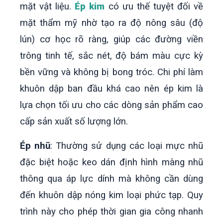
mặt vật liệu.
Ép kim
có ưu thế tuyệt đối về
mặt thẩm mỹ nhờ tạo ra độ nông sâu (độ
lún) cơ học rõ ràng, giúp các đường viền
trông tinh tế, sắc nét, độ bám màu cực kỳ
bền vững và không bị bong tróc. Chi phí làm
khuôn dập ban đầu khá cao nên ép kim là
lựa chọn tối ưu cho các dòng sản phẩm cao
cấp sản xuất số lượng lớn.
Ép nhũ
: Thường sử dụng các loại mực nhũ
đặc biệt hoặc keo dán định hình màng nhũ
thông qua áp lực dính mà không cần dùng
đến khuôn dập nóng kim loại phức tạp. Quy
trình này cho phép thời gian gia công nhanh