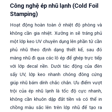
Công nghệ ép nhũ lạnh (Cold Foil
Stamping)
Hoạt động hoàn toàn ở nhiệt độ phòng và
không cần gia nhiệt. Xưởng in sẽ tráng phủ
một lớp keo UV chuyên dụng lên phần tử cần
phủ nhũ theo định dạng thiết kế, sau đó
màng nhũ đi qua các lô ép để ghép trực tiếp
với lớp decal nền. Dưới tác động của đèn
sấy UV, lớp keo nhanh chóng đông cứng
giúp nhũ bám dính chắc chắn. Ưu điểm vượt
trội của ép nhũ lạnh là tốc độ cực nhanh,
không cần khuôn dập đắt tiền và có thể in
chồng màu sắc lên trên lớp nhũ để tạo ra