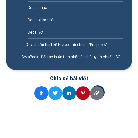
Decal nhựa
Decal xi bạc bóng
Decal vỡ
5. Quy chuẩn thiết kế File ep nhũ chuẩn "Pre-press"
SevaPack - Đối tác in ấn tem nhãn ép nhũ uy tín chuẩn ISO
Chia sẻ bài viết