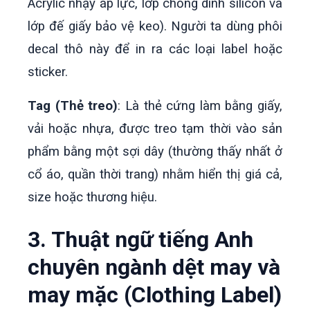
Acrylic nhạy áp lực, lớp chống dính silicon và
lớp đế giấy bảo vệ keo). Người ta dùng phôi
decal thô này để in ra các loại label hoặc
sticker.
Tag (Thẻ treo)
: Là thẻ cứng làm bằng giấy,
vải hoặc nhựa, được treo tạm thời vào sản
phẩm bằng một sợi dây (thường thấy nhất ở
cổ áo, quần thời trang) nhằm hiển thị giá cả,
size hoặc thương hiệu.
3. Thuật ngữ tiếng Anh
chuyên ngành dệt may và
may mặc (Clothing Label)