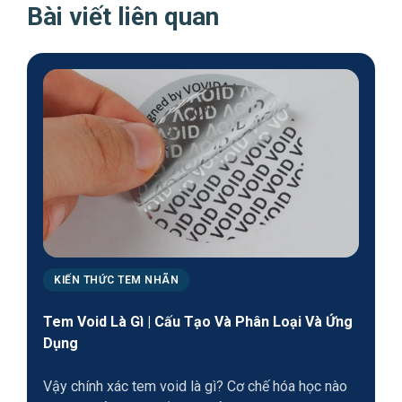
Bài viết liên quan
KIẾN THỨC TEM NHÃN
Tem Void Là Gì | Cấu Tạo Và Phân Loại Và Ứng
Dụng
Vậy chính xác tem void là gì? Cơ chế hóa học nào