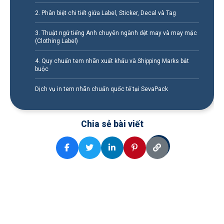
2. Phân biệt chi tiết giữa Label, Sticker, Decal và Tag
3. Thuật ngữ tiếng Anh chuyên ngành dệt may và may mặc
(Clothing Label)
4. Quy chuẩn tem nhãn xuất khẩu và Shipping Marks bắt
buộc
Dịch vụ in tem nhãn chuẩn quốc tế tại SevaPack
Chia sẻ bài viết