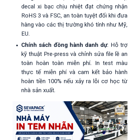
decal xi bạc chịu nhiệt đạt chứng nhận
RoHS 3 và FSC, an toàn tuyệt đối khi đưa
hàng vào các thị trường khó tính như Mỹ,
EU.
Chính sách đồng hành danh dự
: Hỗ trợ
kỹ thuật Pre-press và chỉnh sửa file lề an
toàn hoàn toàn miễn phí. In test màu
thực tế miễn phí và cam kết bảo hành
hoàn tiền 100% nếu xảy ra lỗi cơ học từ
nhà sản xuất.