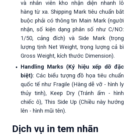
và nhân viên kho nhận diện nhanh lô
hàng từ xa. Shipping Mark tiêu chuẩn bắt
buộc phải có thông tin Main Mark (người
nhận, số kiện dạng phân số như C/NO:
1/50, cảng đích) và Side Mark (trọng
lượng tịnh Net Weight, trọng lượng cả bì
Gross Weight, kích thước Dimension).
Handling Marks (Ký hiệu xếp dỡ đặc
biệt)
: Các biểu tượng đồ họa tiêu chuẩn
quốc tế như Fragile (Hàng dễ vỡ - hình ly
thủy tinh), Keep Dry (Tránh ẩm - hình
chiếc ô), This Side Up (Chiều này hướng
lên - hình mũi tên).
Dịch vụ in tem nhãn