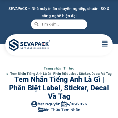
SEVAPACK – Nhà máy in ấn chuyên nghiệp, chuẩn ISO &
công nghệ hiện đại
Trang chủ
Tin tức
Tem Nhãn Tiếng Anh Là Gì | Phân Biệt Label, Sticker, Decal Và Tag
Tem Nhãn Tiếng Anh Là Gì |
Phân Biệt Label, Sticker, Decal
Và Tag
Nhạt Nguyễn
24/06/2026
Kiến Thức Tem Nhãn