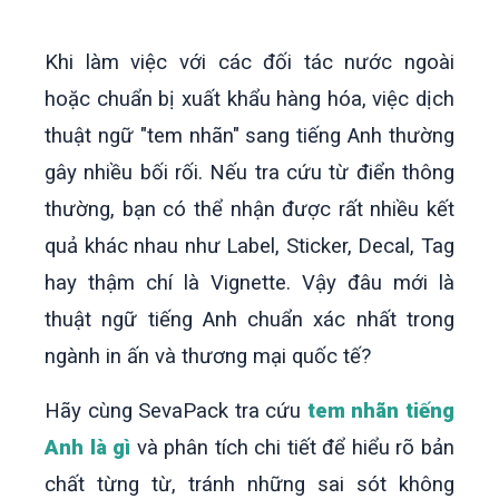
Khi làm việc với các đối tác nước ngoài
hoặc chuẩn bị xuất khẩu hàng hóa, việc dịch
thuật ngữ "tem nhãn" sang tiếng Anh thường
gây nhiều bối rối. Nếu tra cứu từ điển thông
thường, bạn có thể nhận được rất nhiều kết
quả khác nhau như Label, Sticker, Decal, Tag
hay thậm chí là Vignette. Vậy đâu mới là
thuật ngữ tiếng Anh chuẩn xác nhất trong
ngành in ấn và thương mại quốc tế?
Hãy cùng SevaPack tra cứu
tem nhãn tiếng
Anh là gì
và phân tích chi tiết để hiểu rõ bản
chất từng từ, tránh những sai sót không