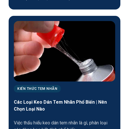
KIẾN THỨC TEM NHÃN
Các Loại Keo Dán Tem Nhãn Phổ Biến | Nên
Chọn Loại Nào
Việc thấu hiểu keo dán tem nhãn là gì, phân loại