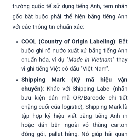
trường quốc tế sử dụng tiếng Anh, tem nhãn
gốc bắt buộc phải thể hiện bằng tiếng Anh
với các thông tin chuẩn xác:
COOL (Country of Origin Labeling)
: Bắt
buộc ghi rõ nước xuất xứ bằng tiếng Anh
chuẩn hóa, ví dụ "
Made in Vietnam
" thay
vì ghi tiếng Việt có dấu "Việt Nam".
Shipping Mark (Ký mã hiệu vận
chuyển)
: Khác với Shipping Label (nhãn
bưu kiện dán mã QR/Barcode chi tiết
chặng cuối của logistic), Shipping Mark là
tập hợp ký hiệu viết bằng tiếng Anh in
hoặc dán bên ngoài vỏ thùng carton
đóng gói, pallet hàng. Nó giúp hải quan