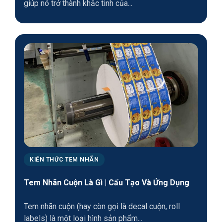
giúp nó trở thành khắc tinh của...
KIẾN THỨC TEM NHÃN
Tem Nhãn Cuộn Là Gì | Cấu Tạo Và Ứng Dụng
Tem nhãn cuộn (hay còn gọi là decal cuộn, roll
labels) là một loại hình sản phẩm...