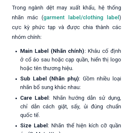
Trong ngành dệt may xuất khẩu, hệ thống
nhãn mác (
garment label/clothing label
)
cực kỳ phức tạp và được chia thành các
nhóm chính:
Main Label (Nhãn chính)
: Khâu cố định
ở cổ áo sau hoặc cạp quần, hiển thị logo
hoặc tên thương hiệu.
Sub Label (Nhãn phụ)
: Gồm nhiều loại
nhãn bổ sung khác nhau:
Care Label
: Nhãn hướng dẫn sử dụng,
chỉ dẫn cách giặt, sấy, ủi đúng chuẩn
quốc tế.
Size Label
: Nhãn thể hiện kích cỡ quần