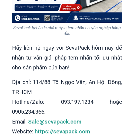
SevaPack tự hào là nhà máy in tem nhãn chuyên nghiệp hàng
đầu
Hãy liên hệ ngay với SevaPack hôm nay để
nhận tư vấn giải pháp tem nhãn tối ưu nhất
cho sản phẩm của bạn!
Địa chỉ: 114/88 Tô Ngọc Vân, An Hội Đông,
TP.HCM
Hotline/Zalo: 093.197.1234 hoặc
0905.234.366.
Email:
Sale@sevapack.com
.
Website:
https://sevapack.com