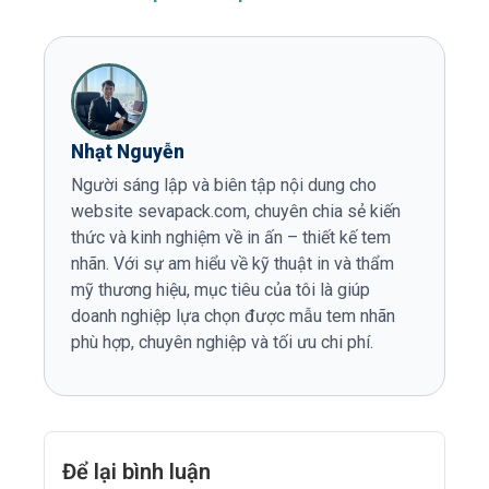
Nhạt Nguyễn
Người sáng lập và biên tập nội dung cho
website sevapack.com, chuyên chia sẻ kiến
thức và kinh nghiệm về in ấn – thiết kế tem
nhãn. Với sự am hiểu về kỹ thuật in và thẩm
mỹ thương hiệu, mục tiêu của tôi là giúp
doanh nghiệp lựa chọn được mẫu tem nhãn
phù hợp, chuyên nghiệp và tối ưu chi phí.
Để lại bình luận