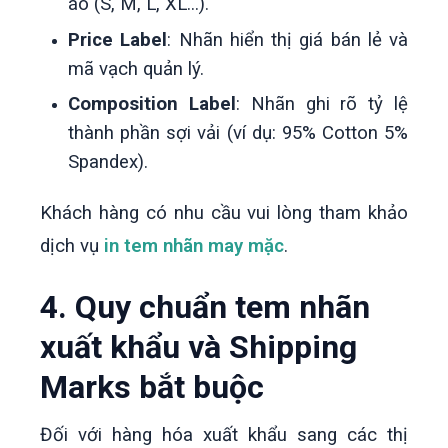
áo (S, M, L, XL...).
Price Label
: Nhãn hiển thị giá bán lẻ và
mã vạch quản lý.
Composition Label
: Nhãn ghi rõ tỷ lệ
thành phần sợi vải (ví dụ: 95% Cotton 5%
Spandex).
Khách hàng có nhu cầu vui lòng tham khảo
dịch vụ
in tem nhãn may mặc
.
4. Quy chuẩn tem nhãn
xuất khẩu và Shipping
Marks bắt buộc
Đối với hàng hóa xuất khẩu sang các thị