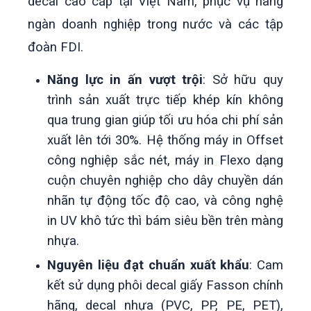
decal cao cấp tại Việt Nam, phục vụ hàng
ngàn doanh nghiệp trong nước và các tập
đoàn FDI.
Năng lực in ấn vượt trội
: Sở hữu quy
trình sản xuất trực tiếp khép kín không
qua trung gian giúp tối ưu hóa chi phí sản
xuất lên tới 30%. Hệ thống máy in Offset
công nghiệp sắc nét, máy in Flexo dạng
cuộn chuyên nghiệp cho dây chuyền dán
nhãn tự động tốc độ cao, và công nghệ
in UV khô tức thì bám siêu bền trên màng
nhựa.
Nguyên liệu đạt chuẩn xuất khẩu
: Cam
kết sử dụng phôi decal giấy Fasson chính
hãng, decal nhựa (PVC, PP, PE, PET),