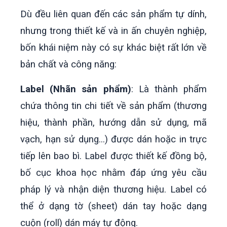
Dù đều liên quan đến các sản phẩm tự dính,
nhưng trong thiết kế và in ấn chuyên nghiệp,
bốn khái niệm này có sự khác biệt rất lớn về
bản chất và công năng:
Label (Nhãn sản phẩm)
: Là thành phẩm
chứa thông tin chi tiết về sản phẩm (thương
hiệu, thành phần, hướng dẫn sử dụng, mã
vạch, hạn sử dụng...) được dán hoặc in trực
tiếp lên bao bì. Label được thiết kế đồng bộ,
bố cục khoa học nhằm đáp ứng yêu cầu
pháp lý và nhận diện thương hiệu. Label có
thể ở dạng tờ (sheet) dán tay hoặc dạng
cuộn (roll) dán máy tự động.