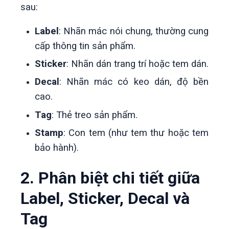
sau:
Label
: Nhãn mác nói chung, thường cung
cấp thông tin sản phẩm.
Sticker
: Nhãn dán trang trí hoặc tem dán.
Decal
: Nhãn mác có keo dán, độ bền
cao.
Tag
: Thẻ treo sản phẩm.
Stamp
: Con tem (như tem thư hoặc tem
bảo hành).
2. Phân biệt chi tiết giữa
Label, Sticker, Decal và
Tag