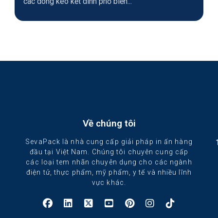
các dòng keo kết dính phổ biến...
Về chúng tôi
SevaPack là nhà cung cấp giải pháp in ấn hàng
đầu tại Việt Nam. Chúng tôi chuyên cung cấp
các loại tem nhãn chuyên dụng cho các ngành
điện tử, thực phẩm, mỹ phẩm, y tế và nhiều lĩnh
vực khác.