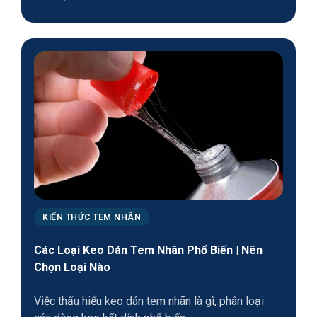
KIẾN THỨC TEM NHÃN
Các Loại Keo Dán Tem Nhãn Phổ Biến | Nên
Chọn Loại Nào
Việc thấu hiểu keo dán tem nhãn là gì, phân loại