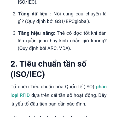
ISO/IEC).
Tầng dữ liệu :
Nội dung câu chuyện là
gì? (Quy định bởi GS1/EPCglobal).
Tầng hiệu năng:
Thẻ có đọc tốt khi dán
lên quần jean hay kính chắn gió không?
(Quy định bởi ARC, VDA).
2. Tiêu chuẩn tần số
(ISO/IEC)
Tổ chức Tiêu chuẩn hóa Quốc tế (ISO)
phân
loại RFID
dựa trên dải tần số hoạt động. Đây
là yếu tố đầu tiên bạn cần xác định.