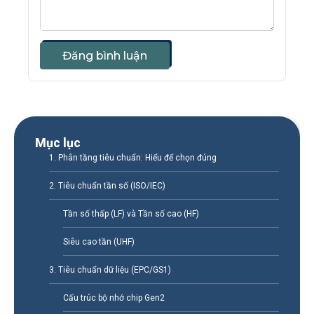
Đăng bình luận
Mục lục
1. Phân tầng tiêu chuẩn: Hiểu để chọn đúng
2. Tiêu chuẩn tần số (ISO/IEC)
Tần số thấp (LF) và Tần số cao (HF)
Siêu cao tần (UHF)
3. Tiêu chuẩn dữ liệu (EPC/GS1)
Cấu trúc bộ nhớ chip Gen2