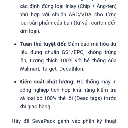
xác định đúng loại Inlay (Chip + Ăng-ten)
phù hợp với chuẩn ARC/VDA cho từng
loại sản phẩm của bạn (từ vải, carton đến
kim loại).
Tuân thủ tuyệt đối:
Đảm bảo mã hóa dữ
liệu đúng chuẩn GS1/EPC, không trùng
lặp, tương thích 100% với hệ thống của
Walmart, Target, Decathlon.
Kiểm soát chất lượng:
Hệ thống máy in
công nghiệp tích hợp khả năng kiểm tra
và loại bỏ 100% thẻ lỗi (Dead tags) trước
khi giao hàng.
Hãy để SevaPack gánh vác phần kỹ thuật