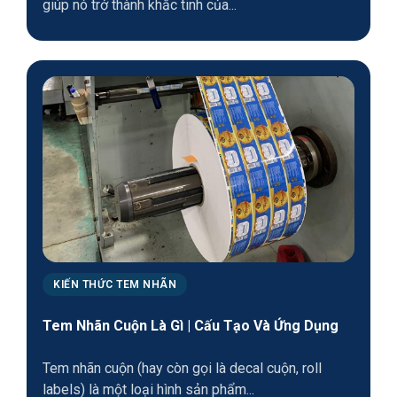
giúp nó trở thành khắc tinh của...
KIẾN THỨC TEM NHÃN
Tem Nhãn Cuộn Là Gì | Cấu Tạo Và Ứng Dụng
Tem nhãn cuộn (hay còn gọi là decal cuộn, roll
labels) là một loại hình sản phẩm...