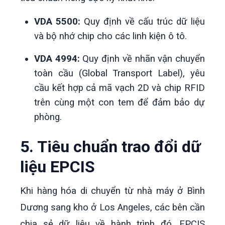
VDA 5500:
Quy định về cấu trúc dữ liệu
và bộ nhớ chip cho các linh kiện ô tô.
VDA 4994:
Quy định về nhãn vận chuyển
toàn cầu (Global Transport Label), yêu
cầu kết hợp cả mã vạch 2D và chip RFID
trên cùng một con tem để đảm bảo dự
phòng.
5. Tiêu chuẩn trao đổi dữ
liệu EPCIS
Khi hàng hóa di chuyển từ nhà máy ở Bình
Dương sang kho ở Los Angeles, các bên cần
chia sẻ dữ liệu về hành trình đó. EPCIS