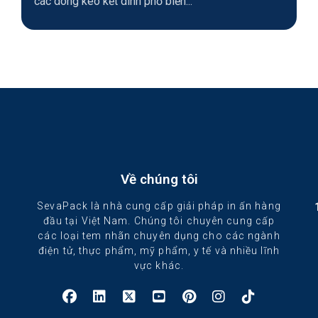
các dòng keo kết dính phổ biến...
Về chúng tôi
SevaPack là nhà cung cấp giải pháp in ấn hàng
đầu tại Việt Nam. Chúng tôi chuyên cung cấp
các loại tem nhãn chuyên dụng cho các ngành
điện tử, thực phẩm, mỹ phẩm, y tế và nhiều lĩnh
vực khác.