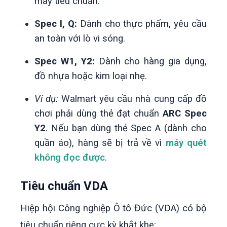
may tiêu chuẩn.
Spec I, Q:
Dành cho thực phẩm, yêu cầu
an toàn với lò vi sóng.
Spec W1, Y2:
Dành cho hàng gia dụng,
đồ nhựa hoặc kim loại nhẹ.
Ví dụ:
Walmart yêu cầu nhà cung cấp đồ
chơi phải dùng thẻ đạt chuẩn
ARC Spec
Y2
. Nếu bạn dùng thẻ Spec A (dành cho
quần áo), hàng sẽ bị trả về vì
máy quét
không đọc được
.
Tiêu chuẩn VDA
Hiệp hội Công nghiệp Ô tô Đức (VDA) có bộ
tiêu chuẩn riêng cực kỳ khắt khe: