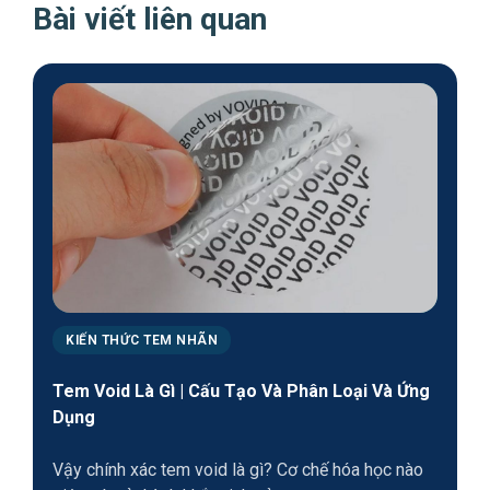
Bài viết liên quan
KIẾN THỨC TEM NHÃN
Tem Void Là Gì | Cấu Tạo Và Phân Loại Và Ứng
Dụng
Vậy chính xác tem void là gì? Cơ chế hóa học nào