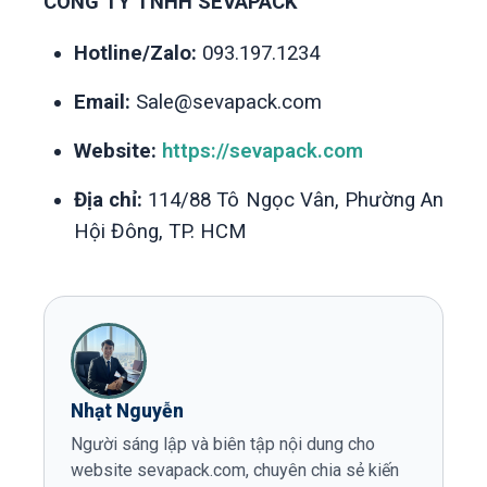
CÔNG TY TNHH SEVAPACK
Hotline/Zalo:
093.197.1234
Email:
Sale@sevapack.com
Website:
https://sevapack.com
Địa chỉ:
114/88 Tô Ngọc Vân, Phường An
Hội Đông, TP. HCM
Nhạt Nguyễn
Người sáng lập và biên tập nội dung cho
website sevapack.com, chuyên chia sẻ kiến