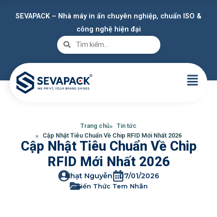
SEVAPACK – Nhà máy in ấn chuyên nghiệp, chuẩn ISO &
công nghệ hiện đại
Trang chủ
Tin tức
Cập Nhật Tiêu Chuẩn Về Chip RFID Mới Nhất 2026
Cập Nhật Tiêu Chuẩn Về Chip
RFID Mới Nhất 2026
Nhạt Nguyễn
07/01/2026
Kiến Thức Tem Nhãn