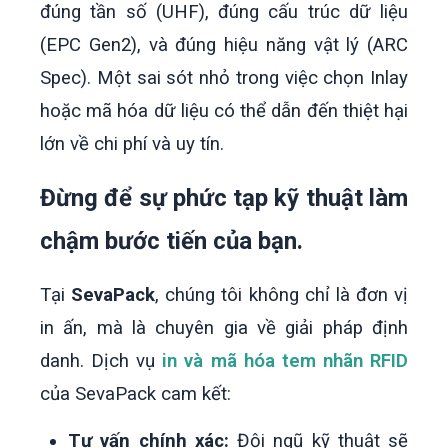
đúng tần số (UHF), đúng cấu trúc dữ liệu
(EPC Gen2), và đúng hiệu năng vật lý (ARC
Spec). Một sai sót nhỏ trong việc chọn Inlay
hoặc mã hóa dữ liệu có thể dẫn đến thiệt hại
lớn về chi phí và uy tín.
Đừng để sự phức tạp kỹ thuật làm
chậm bước tiến của bạn.
Tại
SevaPack
, chúng tôi không chỉ là đơn vị
in ấn, mà là chuyên gia về giải pháp định
danh. Dịch vụ
in và mã hóa tem nhãn RFID
của SevaPack cam kết:
Tư vấn chính xác:
Đội ngũ kỹ thuật sẽ