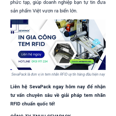
phức tạp, giúp doanh nghiệp bạn tự tin đưa
sản phẩm Việt vươn ra biển lớn.
SevaPack là đơn vị in tem nhãn RFID uy tín hàng đầu hiện nay
Liên hệ SevaPack ngay hôm nay để nhận
tư vấn chuyên sâu về giải pháp tem nhãn
RFID chuẩn quốc tế!