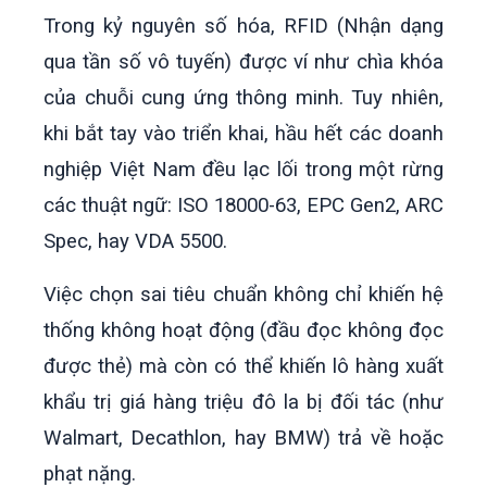
Trong kỷ nguyên số hóa, RFID (Nhận dạng
qua tần số vô tuyến) được ví như chìa khóa
của chuỗi cung ứng thông minh. Tuy nhiên,
khi bắt tay vào triển khai, hầu hết các doanh
nghiệp Việt Nam đều lạc lối trong một rừng
các thuật ngữ: ISO 18000-63, EPC Gen2, ARC
Spec, hay VDA 5500.
Việc chọn sai tiêu chuẩn không chỉ khiến hệ
thống không hoạt động (đầu đọc không đọc
được thẻ) mà còn có thể khiến lô hàng xuất
khẩu trị giá hàng triệu đô la bị đối tác (như
Walmart, Decathlon, hay BMW) trả về hoặc
phạt nặng.