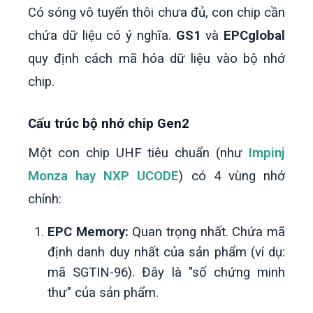
Có sóng vô tuyến thôi chưa đủ, con chip cần
chứa dữ liệu có ý nghĩa.
GS1
và
EPCglobal
quy định cách mã hóa dữ liệu vào bộ nhớ
chip.
Cấu trúc bộ nhớ chip Gen2
Một con chip UHF tiêu chuẩn (như
Impinj
Monza hay NXP UCODE
) có 4 vùng nhớ
chính
:
EPC Memory:
Quan trọng nhất. Chứa mã
định danh duy nhất của sản phẩm (ví dụ:
mã SGTIN-96). Đây là "số chứng minh
thư" của sản phẩm.