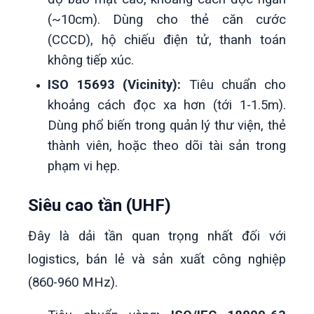
(~10cm). Dùng cho thẻ căn cước
(CCCD), hộ chiếu điện tử, thanh toán
không tiếp xúc.
ISO 15693 (Vicinity):
Tiêu chuẩn cho
khoảng cách đọc xa hơn (tới 1-1.5m).
Dùng phổ biến trong quản lý thư viện, thẻ
thành viên, hoặc theo dõi tài sản trong
phạm vi hẹp.
Siêu cao tần (UHF)
Đây là dải tần quan trọng nhất đối với
logistics, bán lẻ và sản xuất công nghiệp
(860-960 MHz).